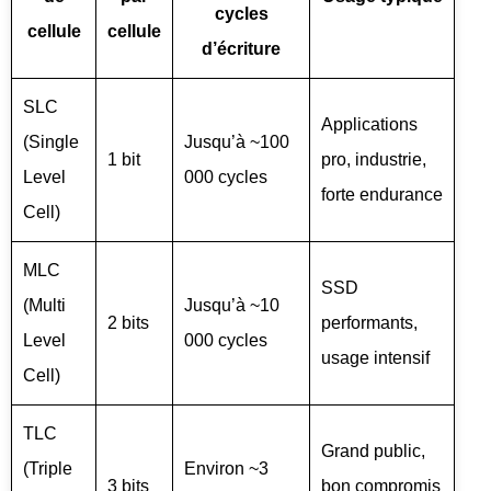
cycles
cellule
cellule
d’écriture
SLC
Applications
(Single
Jusqu’à ~100
1 bit
pro, industrie,
Level
000 cycles
forte endurance
Cell)
MLC
SSD
(Multi
Jusqu’à ~10
2 bits
performants,
Level
000 cycles
usage intensif
Cell)
TLC
Grand public,
(Triple
Environ ~3
3 bits
bon compromis