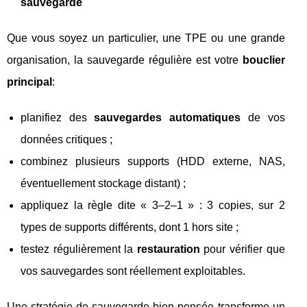
sauvegarde
Que vous soyez un particulier, une TPE ou une grande
organisation, la sauvegarde régulière est votre
bouclier
principal
:
planifiez des
sauvegardes automatiques
de vos
données critiques ;
combinez plusieurs supports (HDD externe, NAS,
éventuellement stockage distant) ;
appliquez la règle dite « 3–2–1 » : 3 copies, sur 2
types de supports différents, dont 1 hors site ;
testez régulièrement la
restauration
pour vérifier que
vos sauvegardes sont réellement exploitables.
Une stratégie de sauvegarde bien pensée transforme un