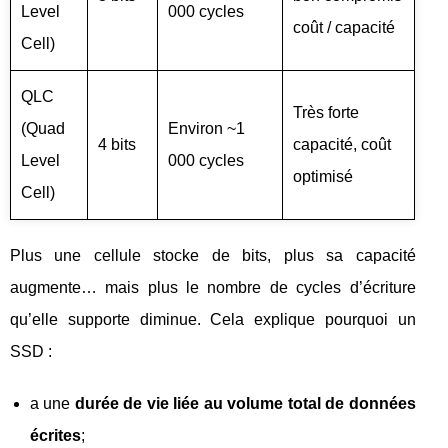
Level
000 cycles
coût / capacité
Cell)
QLC
Très forte
(Quad
Environ ~1
4 bits
capacité, coût
Level
000 cycles
optimisé
Cell)
Plus une cellule stocke de bits, plus sa capacité
augmente… mais plus le nombre de cycles d’écriture
qu’elle supporte diminue. Cela explique pourquoi un
SSD :
a une
durée de vie liée au volume total de données
écrites
;