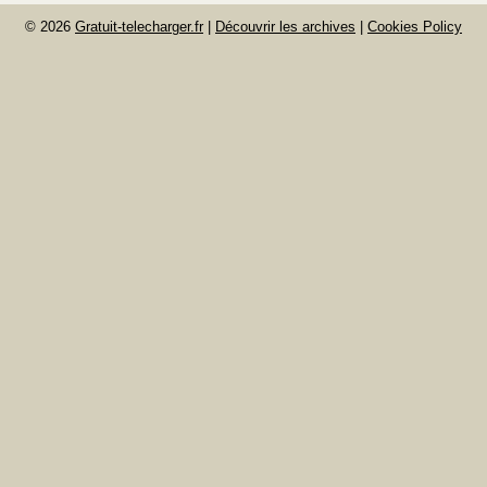
© 2026
Gratuit-telecharger.fr
|
Découvrir les archives
|
Cookies Policy