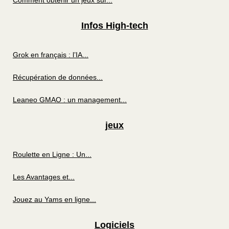
Infos High-tech
Grok en français : l’IA...
Récupération de données...
Leaneo GMAO : un management...
jeux
Roulette en Ligne : Un...
Les Avantages et...
Jouez au Yams en ligne...
Logiciels