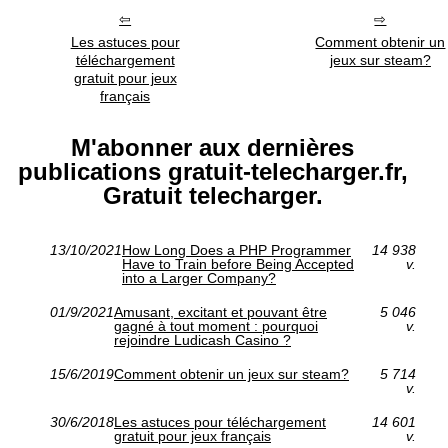
Les astuces pour
Comment obtenir un
téléchargement
jeux sur steam?
gratuit pour jeux
français
M'abonner aux dernières
publications gratuit-telecharger.fr,
Gratuit telecharger.
13/10/2021
How Long Does a PHP Programmer
14 938
Have to Train before Being Accepted
v.
into a Larger Company?
01/9/2021
Amusant, excitant et pouvant être
5 046
gagné à tout moment : pourquoi
v.
rejoindre Ludicash Casino ?
15/6/2019
Comment obtenir un jeux sur steam?
5 714
v.
30/6/2018
Les astuces pour téléchargement
14 601
gratuit pour jeux français
v.